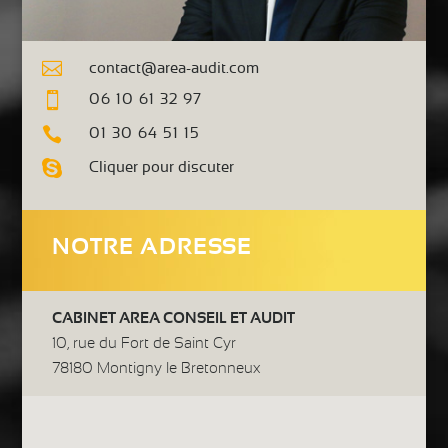

contact@area-audit.com

06 10 61 32 97

01 30 64 51 15

Cliquer pour discuter
NOTRE ADRESSE
CABINET AREA CONSEIL ET AUDIT
10, rue du Fort de Saint Cyr
78180 Montigny le Bretonneux