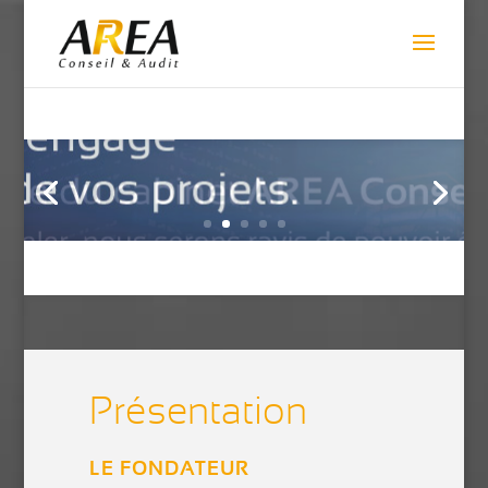
Présentation
LE FONDATEUR