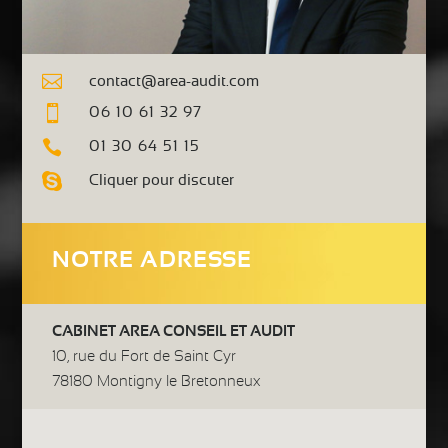

contact@area-audit.com

06 10 61 32 97

01 30 64 51 15

Cliquer pour discuter
NOTRE ADRESSE
CABINET AREA CONSEIL ET AUDIT
10, rue du Fort de Saint Cyr
78180 Montigny le Bretonneux